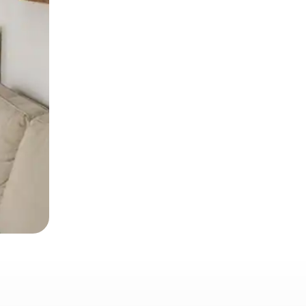
 deslizando o dedo na tela.