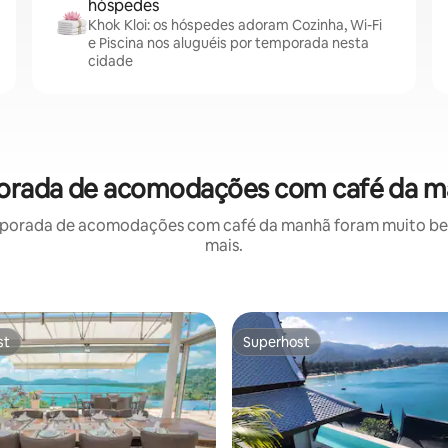
hóspedes
Khok Kloi: os hóspedes adoram Cozinha, Wi-Fi
e Piscina nos aluguéis por temporada nesta
cidade
mporada de acomodações com café da m
porada de acomodações com café da manhã foram muito bem 
mais.
st
Superhost
st
Superhost