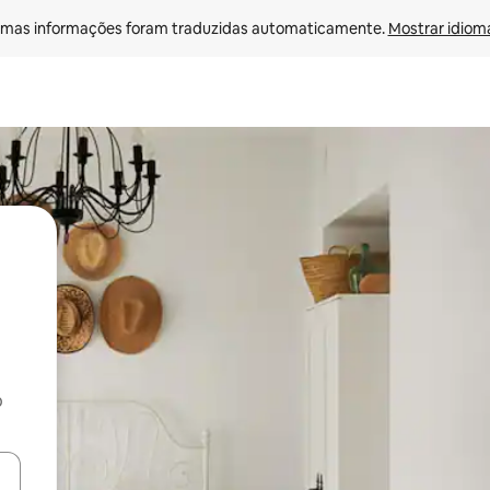
mas informações foram traduzidas automaticamente. 
Mostrar idioma
o