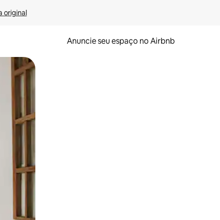
 original
Anuncie seu espaço no Airbnb