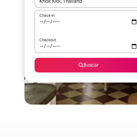
Quando os resultados estiverem disponíveis, expl
Check-in
Checkout
Buscar