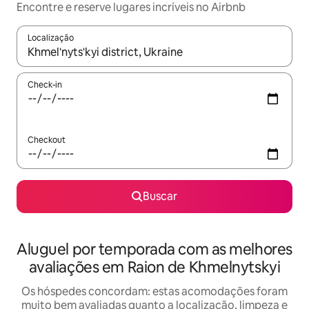
Encontre e reserve lugares incríveis no Airbnb
Localização
Quando os resultados estiverem disponíveis, explore-os usando
Check-in
Checkout
Buscar
Aluguel por temporada com as melhores
avaliações em Raion de Khmelnytskyi
Os hóspedes concordam: estas acomodações foram
muito bem avaliadas quanto a localização, limpeza e