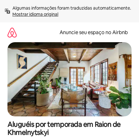
Pular
Algumas informações foram traduzidas automaticamente. 
para
Mostrar idioma original
o
conteúdo
Anuncie seu espaço no Airbnb
Aluguéis por temporada em Raion de
Khmelnytskyi