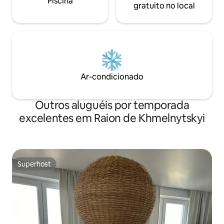
Piscina
gratuito no local
Ar-condicionado
Outros aluguéis por temporada
excelentes em Raion de Khmelnytskyi
Superhost
Superhost