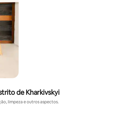
rito de Kharkivskyi
o, limpeza e outros aspectos.