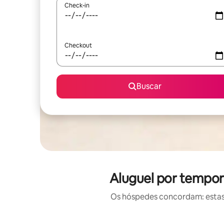
Check-in
Checkout
Buscar
Aluguel por tempor
Os hóspedes concordam: estas