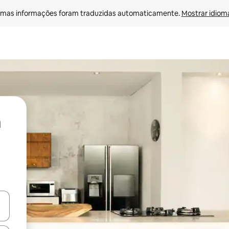
mas informações foram traduzidas automaticamente. 
Mostrar idioma
ore-os usando as seta para cima e para baixo do teclado ou tocando e