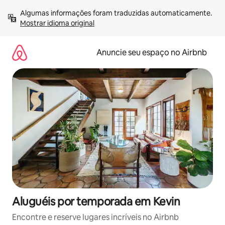
Pular
Algumas informações foram traduzidas automaticamente. 
para
Mostrar idioma original
o
conteúdo
Anuncie seu espaço no Airbnb
Aluguéis por temporada em Kevin
Encontre e reserve lugares incríveis no Airbnb