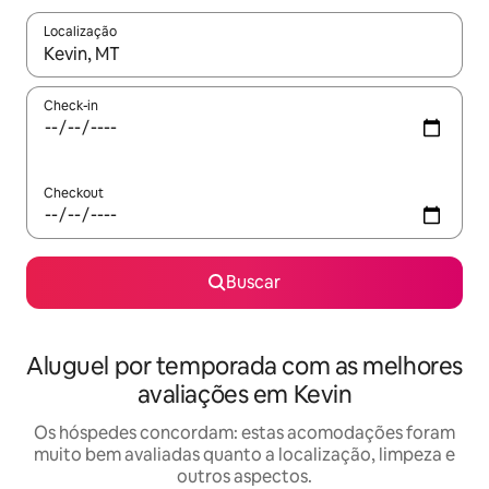
Localização
Quando os resultados estiverem disponíveis, explore-os usando
Check-in
Checkout
Buscar
Aluguel por temporada com as melhores
avaliações em Kevin
Os hóspedes concordam: estas acomodações foram
muito bem avaliadas quanto a localização, limpeza e
outros aspectos.