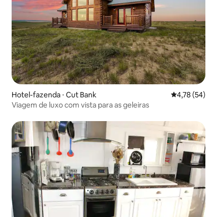
Hotel-fazenda ⋅ Cut Bank
4,78 de uma a
4,78 (54)
Viagem de luxo com vista para as geleiras