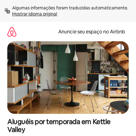
Pular
Algumas informações foram traduzidas automaticamente. 
para
Mostrar idioma original
o
conteúdo
Anuncie seu espaço no Airbnb
Aluguéis por temporada em Kettle
Valley