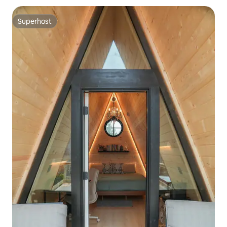
Superhost
Superhost