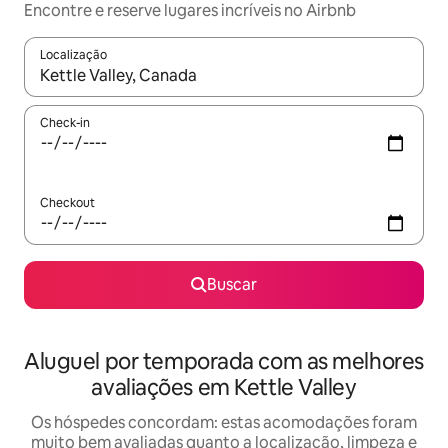
Encontre e reserve lugares incríveis no Airbnb
Localização
Quando os resultados estiverem disponíveis, explore-os usando
Check-in
Checkout
Buscar
Aluguel por temporada com as melhores
avaliações em Kettle Valley
Os hóspedes concordam: estas acomodações foram
muito bem avaliadas quanto a localização, limpeza e