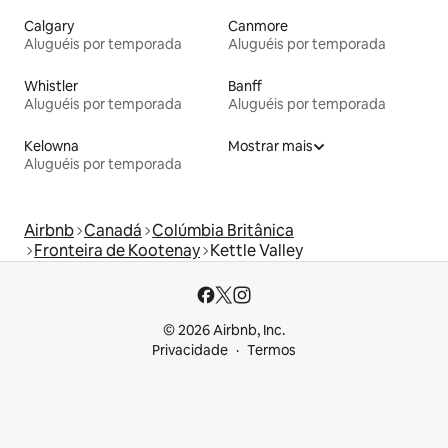
Calgary
Canmore
Aluguéis por temporada
Aluguéis por temporada
Whistler
Banff
Aluguéis por temporada
Aluguéis por temporada
Kelowna
Mostrar mais
Aluguéis por temporada
Airbnb
Canadá
Colúmbia Britânica
Fronteira de Kootenay
Kettle Valley
© 2026 Airbnb, Inc.
Privacidade
Termos