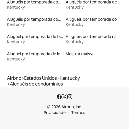
Aluguéis por temporada com caiaque
Aluguéis por temporada de celeiros
Kentucky
Kentucky
Aluguéis por temporada com banheiro para PCD
Aluguéis por temporada com cama de altura acessível
Kentucky
Kentucky
Aluguel por temporada de trailers
Aluguéis por temporada na orla
Kentucky
Kentucky
Aluguel por temporada de lofts
Mostrar mais
Kentucky
Airbnb
Estados Unidos
Kentucky
Aluguéis de condomínios
© 2026 Airbnb, Inc.
Privacidade
Termos