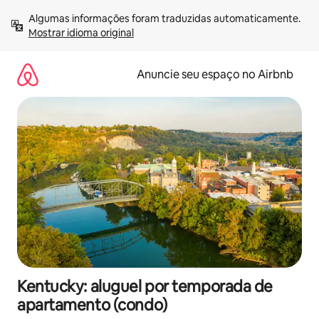
Pular
Algumas informações foram traduzidas automaticamente. 
para
Mostrar idioma original
o
conteúdo
Anuncie seu espaço no Airbnb
Kentucky: aluguel por temporada de
apartamento (condo)