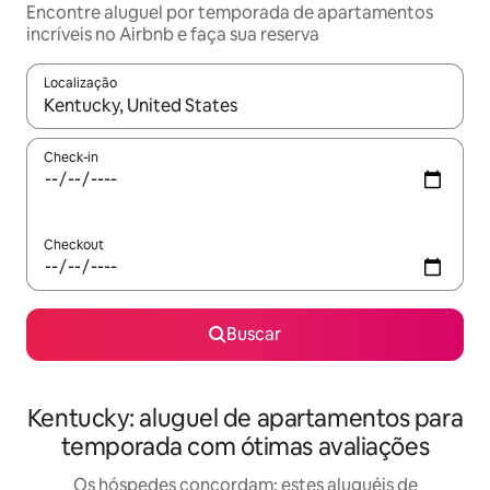
Encontre aluguel por temporada de apartamentos
incríveis no Airbnb e faça sua reserva
Localização
Quando os resultados estiverem disponíveis, explore-os usando
Check-in
Checkout
Buscar
Kentucky: aluguel de apartamentos para
temporada com ótimas avaliações
Os hóspedes concordam: estes aluguéis de