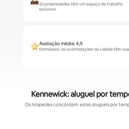
20 propriedades têm um espaço de trabalho
exclusivo
Avaliação média: 4,9
Kennewick: as acomodações da cidade têm aval
Kennewick: aluguel por tem
Os hóspedes concordam: estes aluguéis por tem