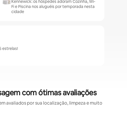
Kennewick: os hóspedes adoram Cozinha, Wi-
Fi e Piscina nos aluguéis por temporada nesta
cidade
 estrelas!
sagem com ótimas avaliações
avaliados por sua localização, limpeza e muito