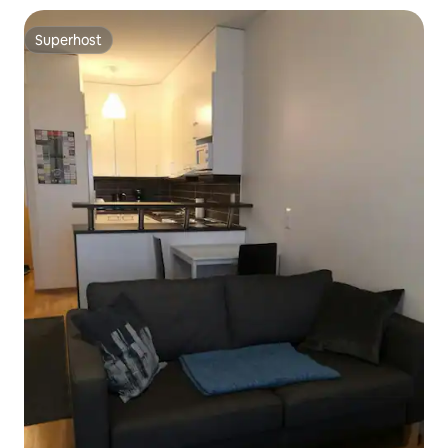
Superhost
Superhost