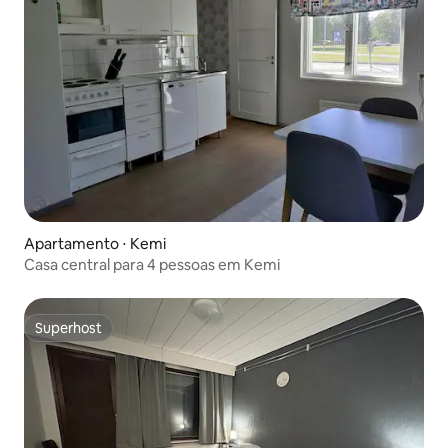
Apartamento ⋅ Kemi
Casa central para 4 pessoas em Kemi
Superhost
Superhost