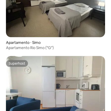
Apartamento ⋅ Simo
Apartamento Rio Simo (“G”)
Superhost
Superhost