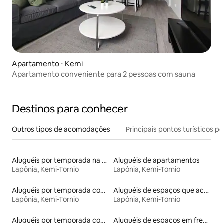
Apartamento ⋅ Kemi
Apartamento conveniente para 2 pessoas com sauna
Destinos para conhecer
Outros tipos de acomodações
Principais pontos turísticos po
Aluguéis por temporada na orla
Aluguéis de apartamentos
Lapônia, Kemi-Tornio
Lapônia, Kemi-Tornio
Aluguéis por temporada com sauna
Aluguéis de espaços que aceitam animais de estimação
Lapônia, Kemi-Tornio
Lapônia, Kemi-Tornio
Aluguéis por temporada com acesso ao lago
Aluguéis de espaços em frente à praia