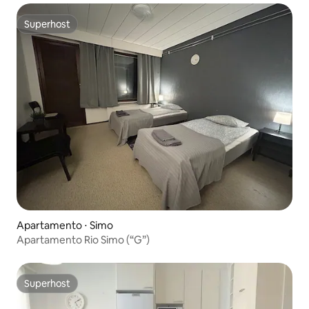
Superhost
Superhost
Apartamento ⋅ Simo
Apartamento Rio Simo (“G”)
Superhost
Superhost