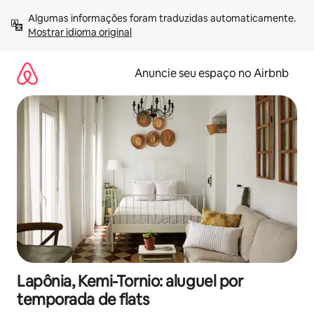
Pular
Algumas informações foram traduzidas automaticamente. 
para
Mostrar idioma original
o
conteúdo
Anuncie seu espaço no Airbnb
Lapônia, Kemi-Tornio: aluguel por
temporada de flats