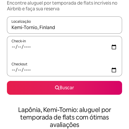
Encontre aluguel por temporada de flats incríveis no
Airbnb e faça sua reserva
Localização
Quando os resultados estiverem disponíveis, explore-os usando
Check-in
Checkout
Buscar
Lapônia, Kemi-Tornio: aluguel por
temporada de flats com ótimas
avaliações