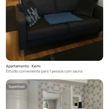
Apartamento ⋅ Kemi
Estúdio conveniente para 1 pessoa com sauna
Superhost
Superhost