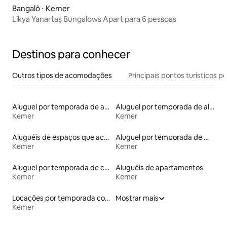
Bangalô ⋅ Kemer
Likya Yanartaş Bungalows Apart para 6 pessoas
Destinos para conhecer
Outros tipos de acomodações
Principais pontos turísticos po
Aluguel por temporada de apart-hotéis
Aluguel por temporada de alojamentos ecológicos
Kemer
Kemer
Aluguéis de espaços que aceitam animais de estimação
Aluguel por temporada de microcasas
Kemer
Kemer
Aluguel por temporada de casas de veraneio
Aluguéis de apartamentos
Kemer
Kemer
Locações por temporada com piscina
Mostrar mais
Kemer