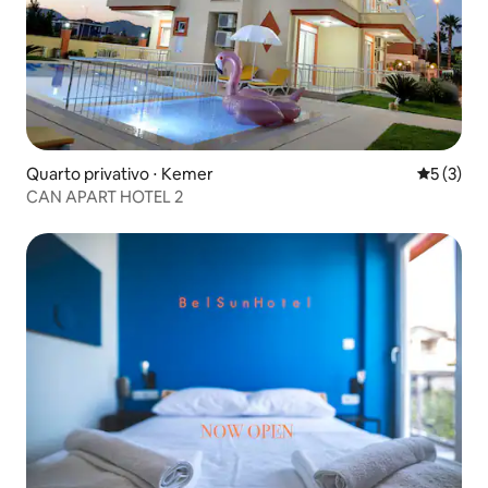
Quarto privativo ⋅ Kemer
5 de uma 
5 (3)
CAN APART HOTEL 2