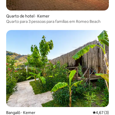
Quarto de hotel ⋅ Kemer
Quarto para 3 pessoas para famílias em Romeo Beach
Bangalô ⋅ Kemer
4,67 de uma 
4,67 (3)