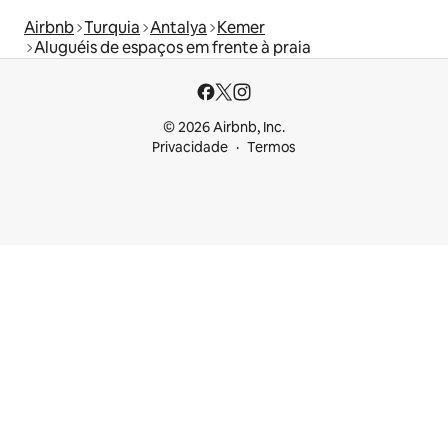
Airbnb
Turquia
Antalya
Kemer
Aluguéis de espaços em frente à praia
© 2026 Airbnb, Inc.
Privacidade
Termos