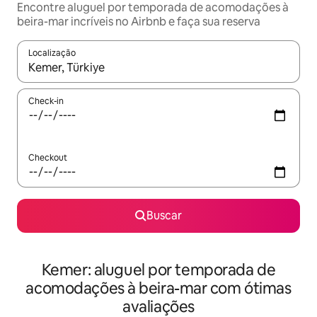
Encontre aluguel por temporada de acomodações à
beira-mar incríveis no Airbnb e faça sua reserva
Localização
Quando os resultados estiverem disponíveis, explore-os usando
Check-in
Checkout
Buscar
Kemer: aluguel por temporada de
acomodações à beira-mar com ótimas
avaliações