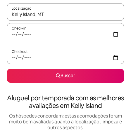
Localização
Quando os resultados estiverem disponíveis, explore-os usando
Check-in
Checkout
Buscar
Aluguel por temporada com as melhores
avaliações em Kelly Island
Os hóspedes concordam: estas acomodações foram
muito bem avaliadas quanto a localização, limpeza e
outros aspectos.