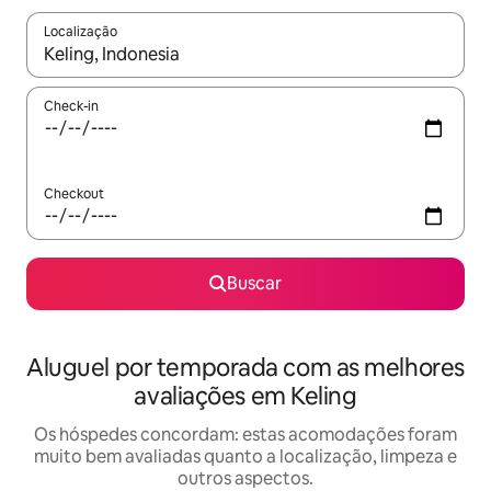
Localização
Quando os resultados estiverem disponíveis, explore-os usando
Check-in
Checkout
Buscar
Aluguel por temporada com as melhores
avaliações em Keling
Os hóspedes concordam: estas acomodações foram
muito bem avaliadas quanto a localização, limpeza e
outros aspectos.