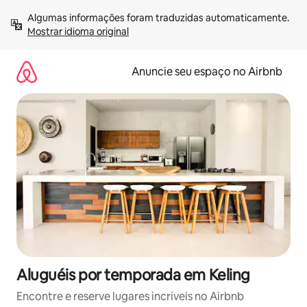
Pular
Algumas informações foram traduzidas automaticamente. 
para
Mostrar idioma original
o
conteúdo
Anuncie seu espaço no Airbnb
Aluguéis por temporada em Keling
Encontre e reserve lugares incríveis no Airbnb