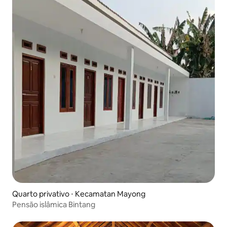
Quarto privativo ⋅ Kecamatan Mayong
Pensão islâmica Bintang