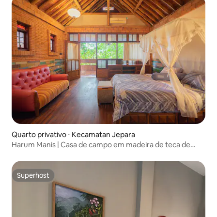
Quarto privativo ⋅ Kecamatan Jepara
Harum Manis | Casa de campo em madeira de teca de
Java
Superhost
Superhost