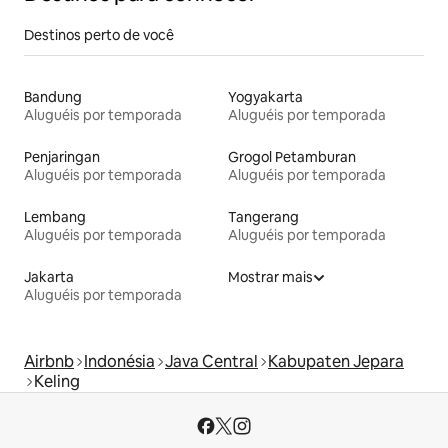
Destinos perto de você
Bandung
Yogyakarta
Aluguéis por temporada
Aluguéis por temporada
Penjaringan
Grogol Petamburan
Aluguéis por temporada
Aluguéis por temporada
Lembang
Tangerang
Aluguéis por temporada
Aluguéis por temporada
Jakarta
Mostrar mais
Aluguéis por temporada
Airbnb
Indonésia
Java Central
Kabupaten Jepara
Keling