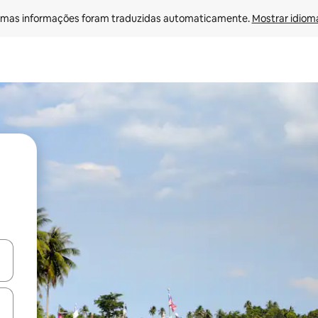
mas informações foram traduzidas automaticamente. 
Mostrar idioma
ore-os usando as seta para cima e para baixo do teclado ou tocando e