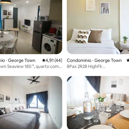
édia de 5, 374 avaliações
io ⋅ George Town
4,91 de uma avaliação média de 5, 44 avalia
4,91 (44)
Condomínio ⋅ George Town
4
wn Seaview 180 °, quarto com
8Pax 2R2B HighFlr
 o céu estrelado
CityView@Macalister218Georg
camas de casal, 2 camas de solt
banheiros