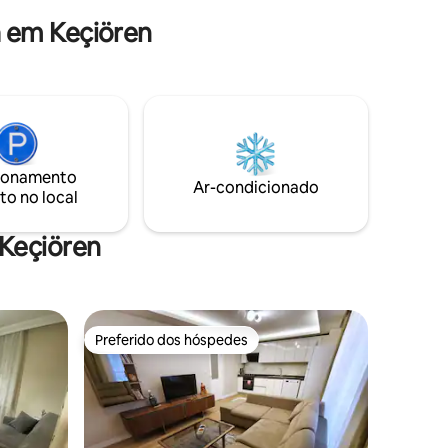
 em Keçiören
ionamento
Ar-condicionado
to no local
 Keçiören
Preferido dos hóspedes
Preferido dos hóspedes