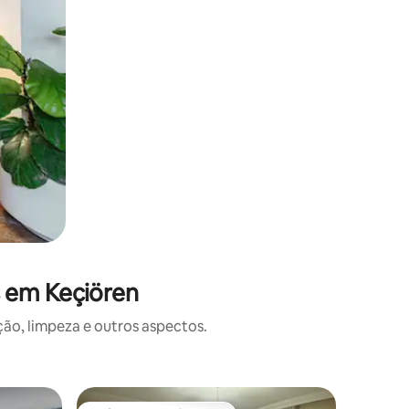
s em Keçiören
o, limpeza e outros aspectos.