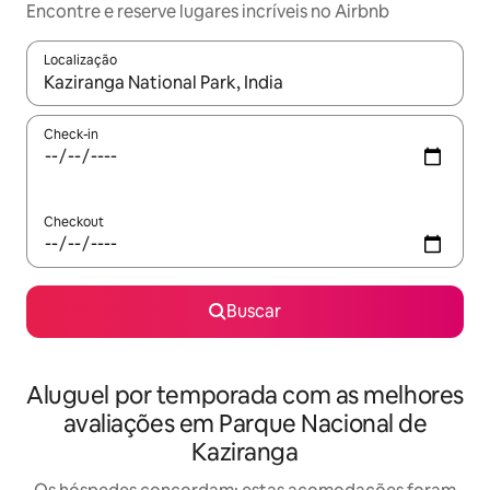
Encontre e reserve lugares incríveis no Airbnb
Localização
Quando os resultados estiverem disponíveis, explore-os usando
Check-in
Checkout
Buscar
Aluguel por temporada com as melhores
avaliações em Parque Nacional de
Kaziranga