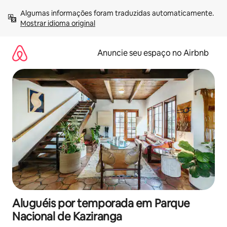
Pular
Algumas informações foram traduzidas automaticamente. 
para
Mostrar idioma original
o
conteúdo
Anuncie seu espaço no Airbnb
Aluguéis por temporada em Parque
Nacional de Kaziranga