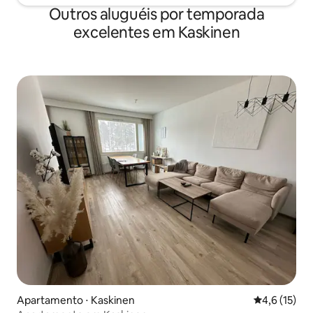
Outros aluguéis por temporada
excelentes em Kaskinen
Apartamento ⋅ Kaskinen
4,6 de uma a
4,6 (15)