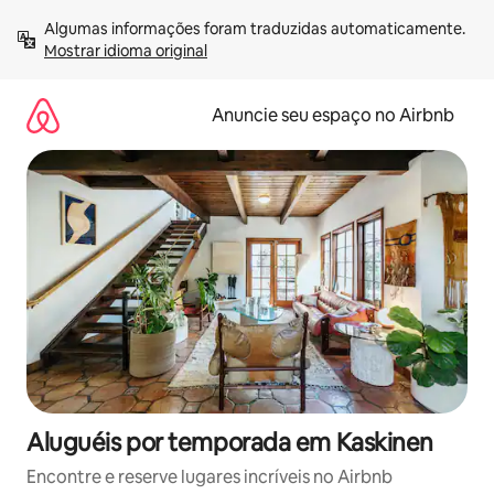
Pular
Algumas informações foram traduzidas automaticamente. 
para
Mostrar idioma original
o
conteúdo
Anuncie seu espaço no Airbnb
Aluguéis por temporada em Kaskinen
Encontre e reserve lugares incríveis no Airbnb