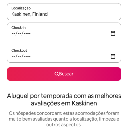
Localização
Quando os resultados estiverem disponíveis, explore-os usando
Check-in
Checkout
Buscar
Aluguel por temporada com as melhores
avaliações em Kaskinen
Os hóspedes concordam: estas acomodações foram
muito bem avaliadas quanto a localização, limpeza e
outros aspectos.