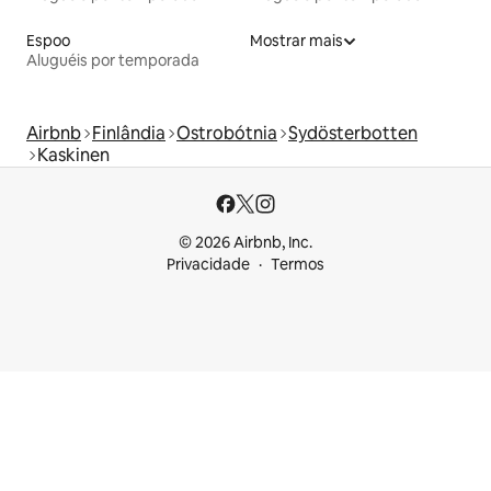
Espoo
Mostrar mais
Aluguéis por temporada
Airbnb
Finlândia
Ostrobótnia
Sydösterbotten
Kaskinen
© 2026 Airbnb, Inc.
Privacidade
Termos