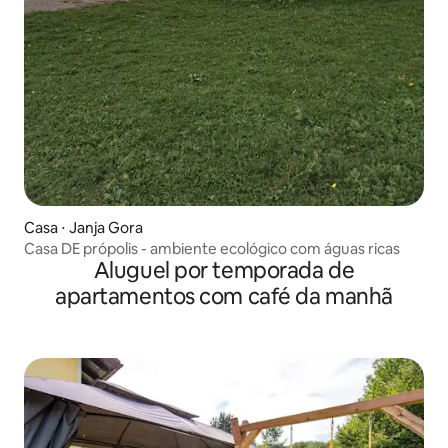
Casa ⋅ Janja Gora
Casa DE própolis - ambiente ecológico com águas ricas
Aluguel por temporada de
apartamentos com café da manhã