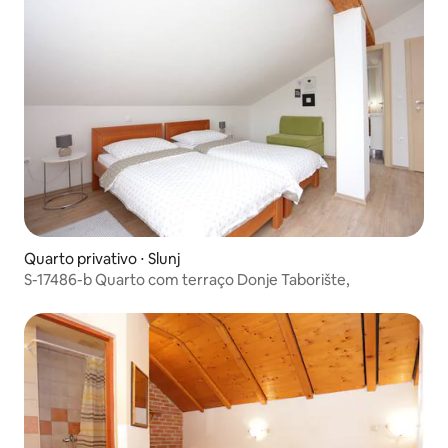
Quarto privativo ⋅ Slunj
S-17486-b Quarto com terraço Donje Taborište,