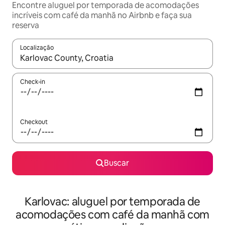
Encontre aluguel por temporada de acomodações
incríveis com café da manhã no Airbnb e faça sua
reserva
Localização
Quando os resultados estiverem disponíveis, explore-os usando
Check-in
Checkout
Buscar
Karlovac: aluguel por temporada de
acomodações com café da manhã com