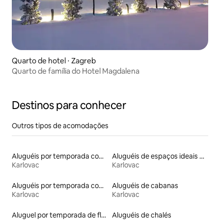
Quarto de hotel ⋅ Zagreb
Quarto de família do Hotel Magdalena
Destinos para conhecer
Outros tipos de acomodações
Aluguéis por temporada com acesso à praia
Aluguéis de espaços ideais para famílias
Karlovac
Karlovac
Aluguéis por temporada com acesso ao lago
Aluguéis de cabanas
Karlovac
Karlovac
Aluguel por temporada de flats
Aluguéis de chalés