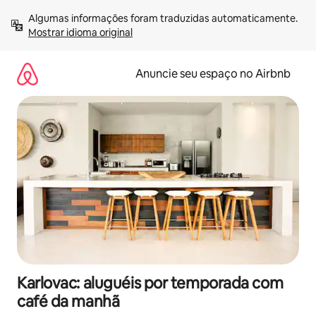
Pular
Algumas informações foram traduzidas automaticamente. 
para
Mostrar idioma original
o
conteúdo
Anuncie seu espaço no Airbnb
Karlovac: aluguéis por temporada com
café da manhã