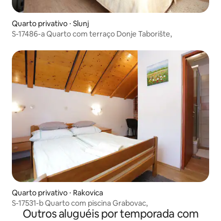
Quarto privativo ⋅ Slunj
S-17486-a Quarto com terraço Donje Taborište,
Quarto privativo ⋅ Rakovica
S-17531-b Quarto com piscina Grabovac,
Outros aluguéis por temporada com