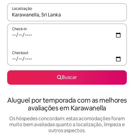
Localização
Quando os resultados estiverem disponíveis, explore-os usando
Check-in
Checkout
Buscar
Aluguel por temporada com as melhores
avaliações em Karawanella
Os hóspedes concordam: estas acomodações foram
muito bem avaliadas quanto a localização, limpeza e
outros aspectos.