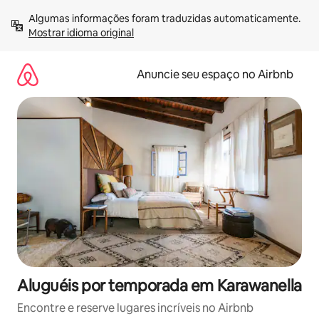
Pular
Algumas informações foram traduzidas automaticamente. 
para
Mostrar idioma original
o
conteúdo
Anuncie seu espaço no Airbnb
Aluguéis por temporada em Karawanella
Encontre e reserve lugares incríveis no Airbnb