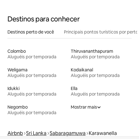
Destinos para conhecer
Destinos perto de você
Principais pontos turísticos por perto
Colombo
Thiruvananthapuram
Aluguéis por temporada
Aluguéis por temporada
Weligama
Kodaikanal
Aluguéis por temporada
Aluguéis por temporada
Idukki
Ella
Aluguéis por temporada
Aluguéis por temporada
Negombo
Mostrar mais
Aluguéis por temporada
Airbnb
Sri Lanka
Sabaragamuwa
Karawanella