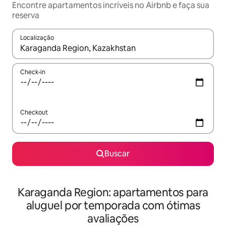
Encontre apartamentos incríveis no Airbnb e faça sua
reserva
Localização
Quando os resultados estiverem disponíveis, explore-os usando
Check-in
Checkout
Buscar
Karaganda Region: apartamentos para
aluguel por temporada com ótimas
avaliações