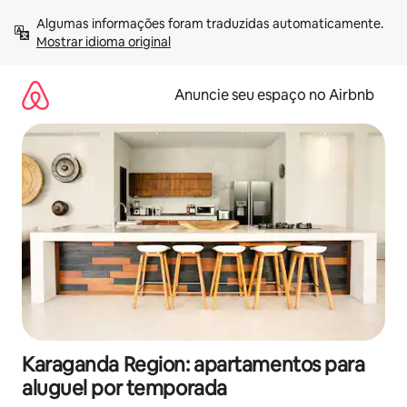
Pular
Algumas informações foram traduzidas automaticamente. 
para
Mostrar idioma original
o
conteúdo
Anuncie seu espaço no Airbnb
Karaganda Region: apartamentos para
aluguel por temporada