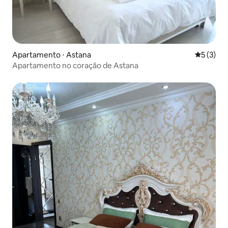
Apartamento ⋅ Astana
5 de uma 
5 (3)
Apartamento no coração de Astana