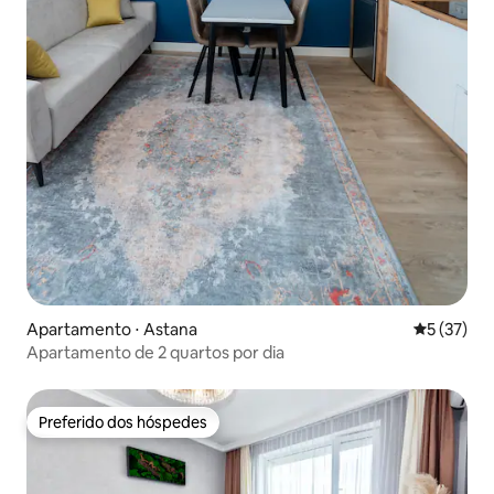
Apartamento ⋅ Astana
5 de uma a
5 (37)
Apartamento de 2 quartos por dia
Preferido dos hóspedes
Preferido dos hóspedes