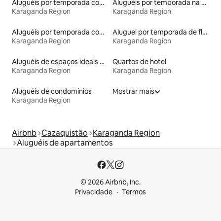
Aluguéis por temporada com sauna
Aluguéis por temporada na orla
Karaganda Region
Karaganda Region
Aluguéis por temporada com acesso à praia
Aluguel por temporada de flats
Karaganda Region
Karaganda Region
Aluguéis de espaços ideais para famílias
Quartos de hotel
Karaganda Region
Karaganda Region
Aluguéis de condomínios
Mostrar mais
Karaganda Region
Airbnb
Cazaquistão
Karaganda Region
Aluguéis de apartamentos
© 2026 Airbnb, Inc.
Privacidade
Termos