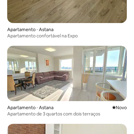
Apartamento ⋅ Astana
Apartamento confortável na Expo
Apartamento ⋅ Astana
Novo lugar
Novo
Apartamento de 3 quartos com dois terraços