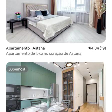
Apartamento ⋅ Astana
4,84 de uma a
4,84 (19)
Apartamento de luxo no coração de Astana
Superhost
Superhost