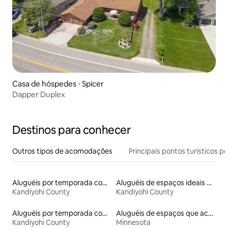
Casa de hóspedes ⋅ Spicer
Dapper Duplex
Destinos para conhecer
Outros tipos de acomodações
Principais pontos turísticos po
Aluguéis por temporada com acesso ao lago
Aluguéis de espaços ideais para famílias
Kandiyohi County
Kandiyohi County
Aluguéis por temporada com caiaque
Aluguéis de espaços que aceitam animais de estimação
Kandiyohi County
Minnesota