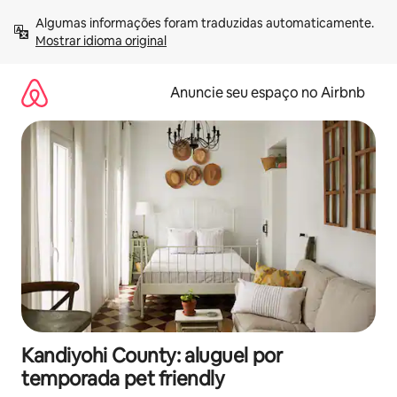
Pular
Algumas informações foram traduzidas automaticamente. 
para
Mostrar idioma original
o
conteúdo
Anuncie seu espaço no Airbnb
Kandiyohi County: aluguel por
temporada pet friendly