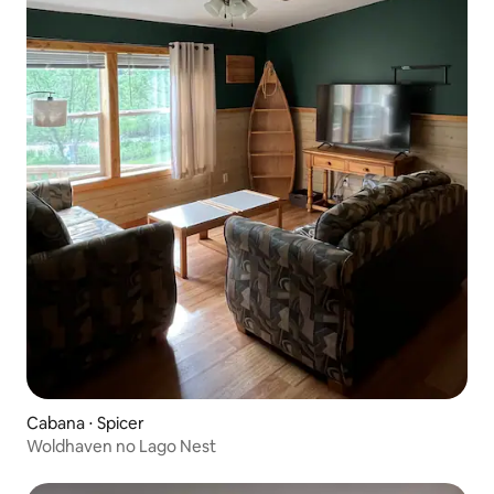
Cabana ⋅ Spicer
Woldhaven no Lago Nest