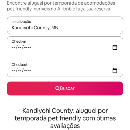
Encontre aluguel por temporada de acomodações
pet friendly incríveis no Airbnb e faça sua reserva
Localização
Quando os resultados estiverem disponíveis, explore-os usando
Check-in
Checkout
Buscar
Kandiyohi County: aluguel por
temporada pet friendly com ótimas
avaliações