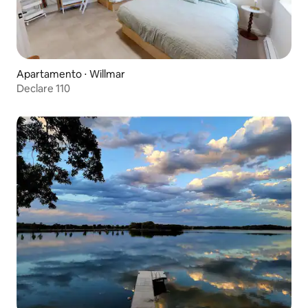
Apartamento ⋅ Willmar
Declare 110