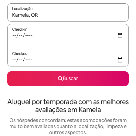
Localização
Quando os resultados estiverem disponíveis, explore-os usando
Check-in
Checkout
Buscar
Aluguel por temporada com as melhores
avaliações em Kamela
Os hóspedes concordam: estas acomodações foram
muito bem avaliadas quanto a localização, limpeza e
outros aspectos.