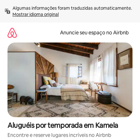
Pular
Algumas informações foram traduzidas automaticamente. 
para
Mostrar idioma original
o
conteúdo
Anuncie seu espaço no Airbnb
Aluguéis por temporada em Kamela
Encontre e reserve lugares incríveis no Airbnb