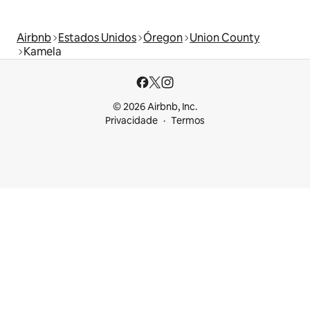
Airbnb
Estados Unidos
Óregon
Union County
Kamela
© 2026 Airbnb, Inc.
Privacidade
Termos