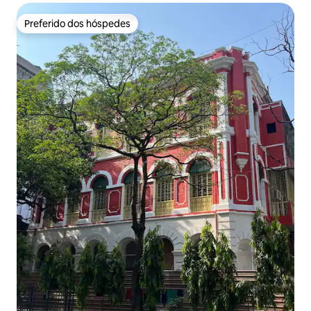
Preferido dos hóspedes
Preferido dos hóspedes