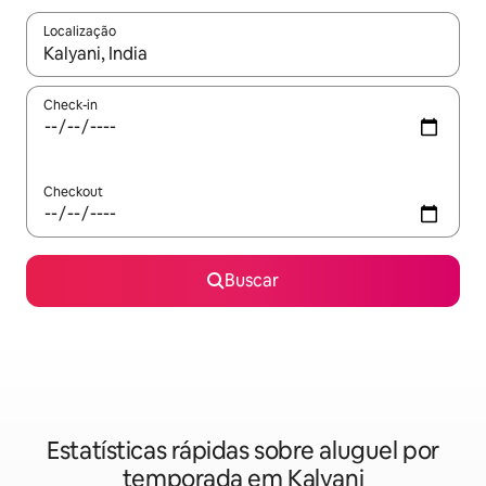
Localização
Quando os resultados estiverem disponíveis, explore-os usando
Check-in
Checkout
Buscar
Estatísticas rápidas sobre aluguel por
temporada em Kalyani