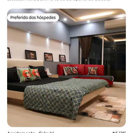
Preferido dos hóspedes
Preferido dos hóspedes