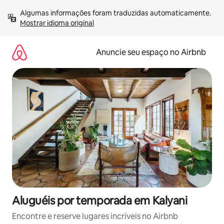
Pular
Algumas informações foram traduzidas automaticamente. 
para
Mostrar idioma original
o
conteúdo
Anuncie seu espaço no Airbnb
Aluguéis por temporada em Kalyani
Encontre e reserve lugares incríveis no Airbnb