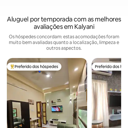
Aluguel por temporada com as melhores
avaliações em Kalyani
Os hóspedes concordam: estas acomodações foram
muito bem avaliadas quanto a localização, limpeza e
outros aspectos.
Preferido dos hóspedes
Preferido dos hó
Entre os melhores preferidos dos hóspedes
Preferido dos hó