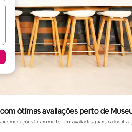
 com ótimas avaliações perto de Muse
 acomodações foram muito bem avaliadas quanto a localizaçã