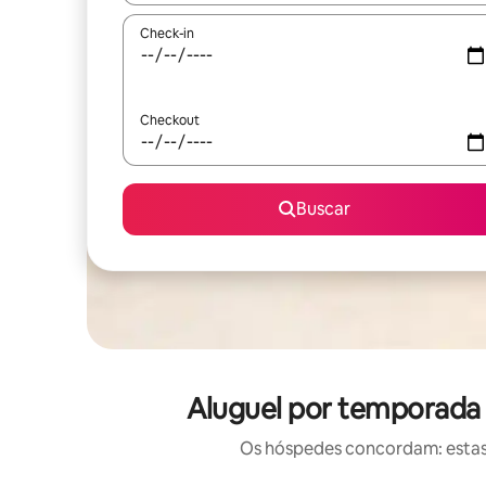
Check-in
Checkout
Buscar
Aluguel por temporada
Os hóspedes concordam: estas