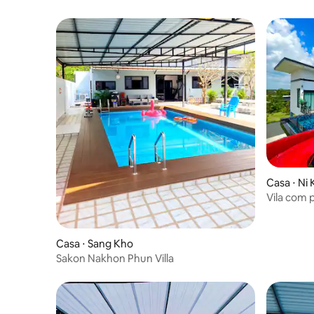
Casa ⋅ Ni
Vila com p
Casa ⋅ Sang Kho
Sakon Nakhon Phun Villa