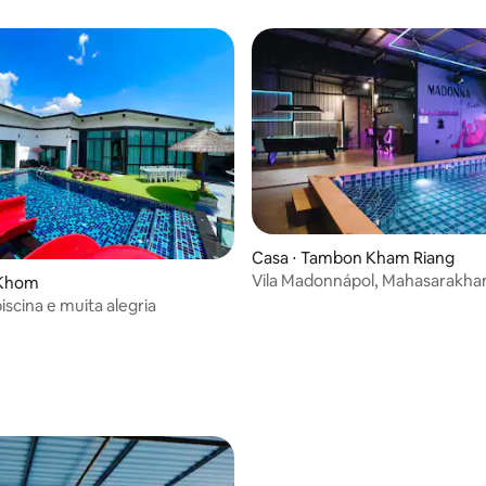
Casa ⋅ Tambon Kham Riang
Vila Madonnápol, Mahasarakh
 Khom
iscina e muita alegria