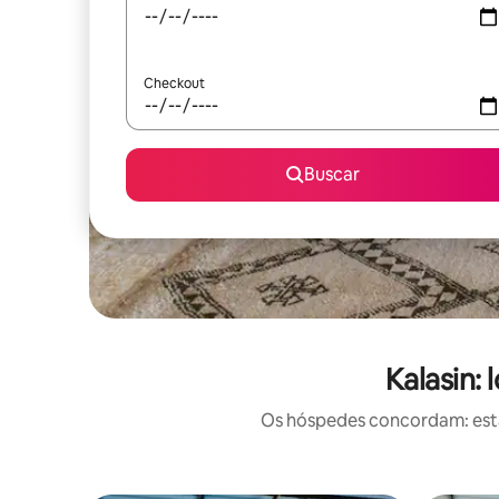
Checkout
Buscar
Kalasin:
Os hóspedes concordam: estas