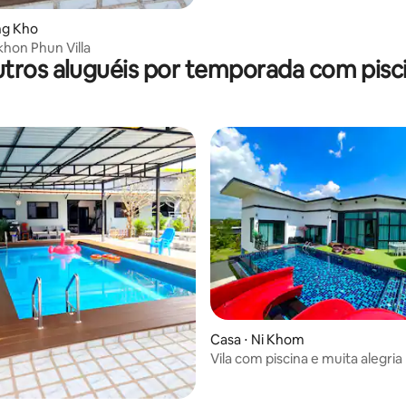
ng Kho
hon Phun Villa
tros aluguéis por temporada com pisc
Casa ⋅ Ni Khom
Vila com piscina e muita alegria