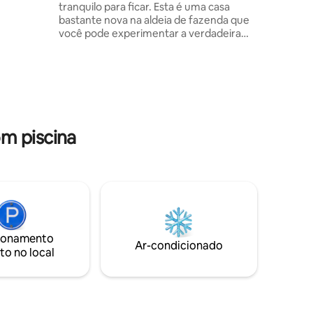
tranquilo para ficar. Esta é uma casa
bastante nova na aldeia de fazenda que
você pode experimentar a verdadeira
cultura tailandesa da aldeia com piscina,
churrascos e academia, etc.
m piscina
ionamento
Ar-condicionado
to no local