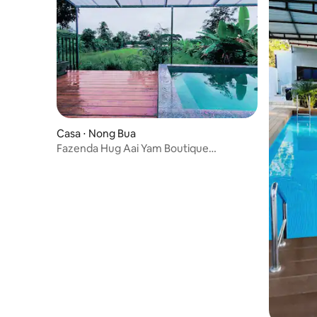
Casa ⋅ Nong Bua
Fazenda Hug Aai Yam Boutique
Homestay