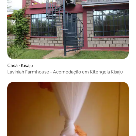
Casa ⋅ Kisaju
Laviniah Farmhouse - Acomodação em Kitengela Kisaju