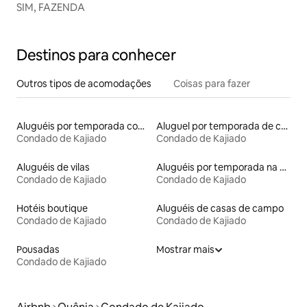
SIM, FAZENDA
Destinos para conhecer
Outros tipos de acomodações
Coisas para fazer
Aluguéis por temporada com cama de altura acessível
Aluguel por temporada de casas de hóspedes
Condado de Kajiado
Condado de Kajiado
Aluguéis de vilas
Aluguéis por temporada na orla
Condado de Kajiado
Condado de Kajiado
Hotéis boutique
Aluguéis de casas de campo
Condado de Kajiado
Condado de Kajiado
Pousadas
Mostrar mais
Condado de Kajiado