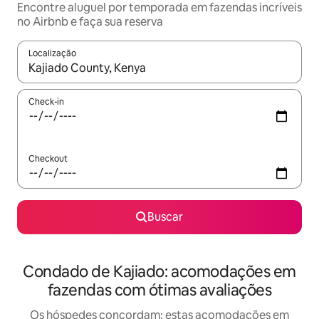
Encontre aluguel por temporada em fazendas incríveis
no Airbnb e faça sua reserva
Localização
Quando os resultados estiverem disponíveis, explore-os usando
Check-in
Checkout
Buscar
Condado de Kajiado: acomodações em
fazendas com ótimas avaliações
Os hóspedes concordam: estas acomodações em