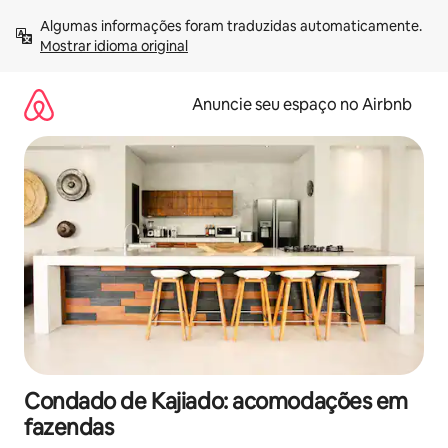
Pular
Algumas informações foram traduzidas automaticamente. 
para
Mostrar idioma original
o
conteúdo
Anuncie seu espaço no Airbnb
Condado de Kajiado: acomodações em
fazendas