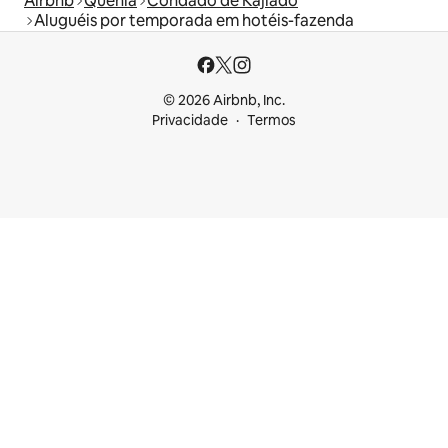
Airbnb
Quênia
Condado de Kajiado
Aluguéis por temporada em hotéis-fazenda
© 2026 Airbnb, Inc.
Privacidade
Termos