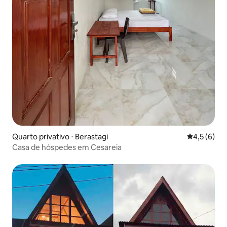
Quarto privativo ⋅ Berastagi
4,5 de uma 
4,5 (6)
Casa de hóspedes em Cesareia