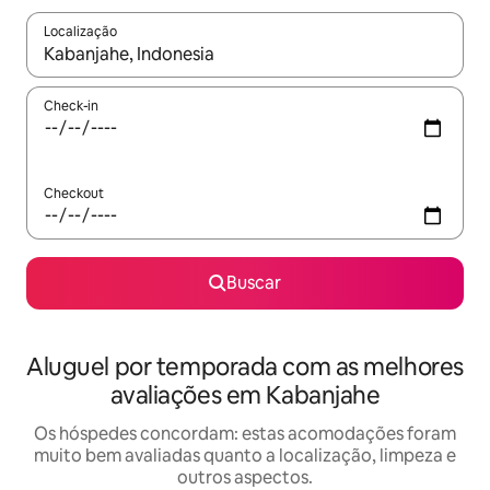
Localização
Quando os resultados estiverem disponíveis, explore-os usando
Check-in
Checkout
Buscar
Aluguel por temporada com as melhores
avaliações em Kabanjahe
Os hóspedes concordam: estas acomodações foram
muito bem avaliadas quanto a localização, limpeza e
outros aspectos.