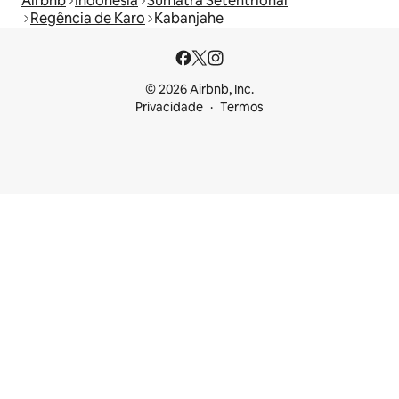
Airbnb
Indonésia
Sumatra Setentrional
Regência de Karo
Kabanjahe
© 2026 Airbnb, Inc.
Privacidade
Termos