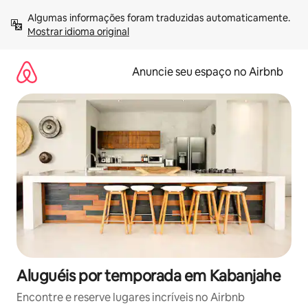
Pular
Algumas informações foram traduzidas automaticamente. 
para
Mostrar idioma original
o
conteúdo
Anuncie seu espaço no Airbnb
Aluguéis por temporada em Kabanjahe
Encontre e reserve lugares incríveis no Airbnb