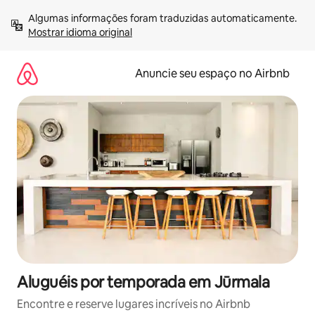
Pular
Algumas informações foram traduzidas automaticamente. 
para
Mostrar idioma original
o
conteúdo
Anuncie seu espaço no Airbnb
Aluguéis por temporada em Jūrmala
Encontre e reserve lugares incríveis no Airbnb