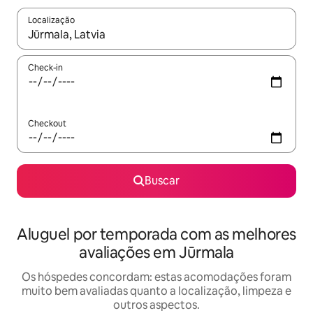
Localização
Quando os resultados estiverem disponíveis, explore-os usando
Check-in
Checkout
Buscar
Aluguel por temporada com as melhores
avaliações em Jūrmala
Os hóspedes concordam: estas acomodações foram
muito bem avaliadas quanto a localização, limpeza e
outros aspectos.