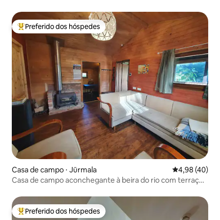
Preferido dos hóspedes
Entre os melhores preferidos dos hóspedes
Casa de campo ⋅ Jūrmala
4,98 de uma a
4,98 (40)
Casa de campo aconchegante à beira do rio com terraço
privativo
Preferido dos hóspedes
Entre os melhores preferidos dos hóspedes