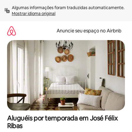
Pular
Algumas informações foram traduzidas automaticamente. 
para
Mostrar idioma original
o
conteúdo
Anuncie seu espaço no Airbnb
Aluguéis por temporada em José Félix
Ribas