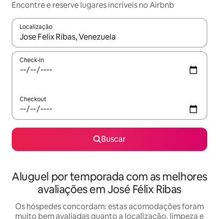
Encontre e reserve lugares incríveis no Airbnb
Localização
Quando os resultados estiverem disponíveis, explore-os usando
Check-in
Checkout
Buscar
Aluguel por temporada com as melhores
avaliações em José Félix Ribas
Os hóspedes concordam: estas acomodações foram
muito bem avaliadas quanto a localização, limpeza e