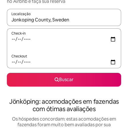
no Airbnb e faça sua reserva
Localização
Quando os resultados estiverem disponíveis, explore-os usando
Check-in
Checkout
Buscar
Jönköping: acomodações em fazendas
com ótimas avaliações
Os hóspedes concordam: estas acomodações em
fazendas foram muito bem avaliadas por sua