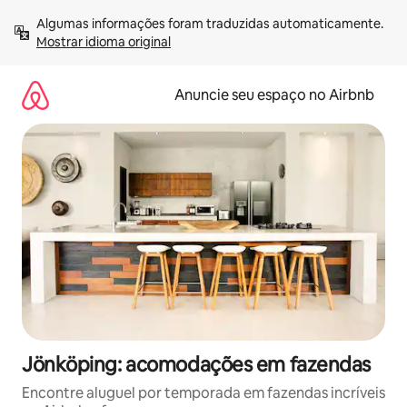
Pular
Algumas informações foram traduzidas automaticamente. 
para
Mostrar idioma original
o
conteúdo
Anuncie seu espaço no Airbnb
Jönköping: acomodações em fazendas
Encontre aluguel por temporada em fazendas incríveis