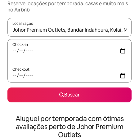
Reserve locações por temporada, casas e muito mais
no Airbnb
Localização
Quando os resultados estiverem disponíveis, explore-os usando
Check-in
Checkout
Buscar
Aluguel por temporada com ótimas
avaliações perto de Johor Premium
Outlets