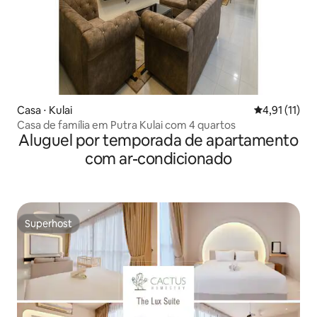
Casa ⋅ Kulai
4,91 de uma a
4,91 (11)
Casa de família em Putra Kulai com 4 quartos
Aluguel por temporada de apartamento
com ar-condicionado
Superhost
Superhost