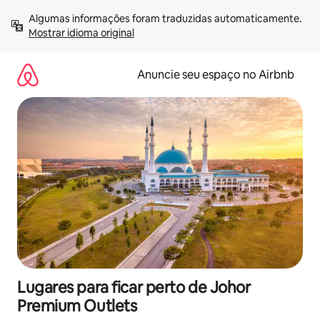
Pular
Algumas informações foram traduzidas automaticamente. 
para
Mostrar idioma original
o
conteúdo
Anuncie seu espaço no Airbnb
Lugares para ficar perto de Johor
Premium Outlets