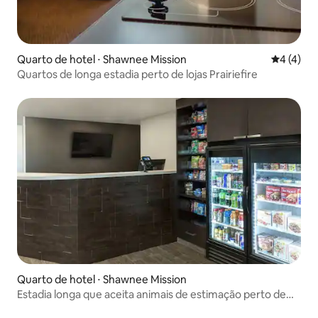
Quarto de hotel ⋅ Shawnee Mission
4 de uma 
4 (4)
Quartos de longa estadia perto de lojas Prairiefire
Quarto de hotel ⋅ Shawnee Mission
Estadia longa que aceita animais de estimação perto de
trilhas