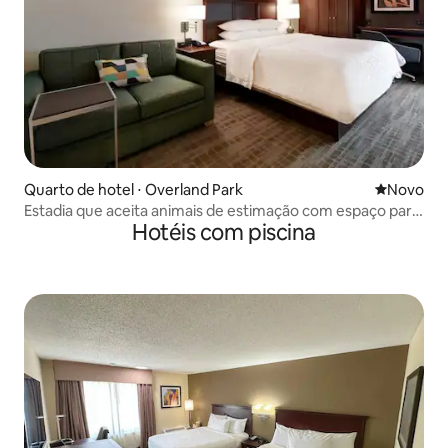
Quarto de hotel ⋅ Overland Park
Novo lugar
Novo
Estadia que aceita animais de estimação com espaço para
Hotéis com piscina
relaxar