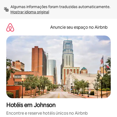
Pular
Algumas informações foram traduzidas automaticamente. 
para
Mostrar idioma original
o
conteúdo
Anuncie seu espaço no Airbnb
Hotéis em Johnson
Encontre e reserve hotéis únicos no Airbnb