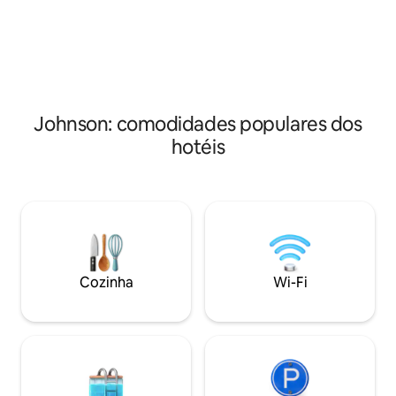
entretenimento nas proximidades —
tudo a poucos minutos de distância.
Johnson: comodidades populares dos
hotéis
Cozinha
Wi-Fi