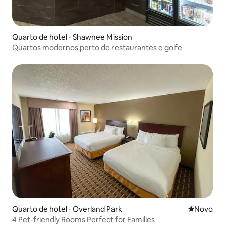
Quarto de hotel ⋅ Shawnee Mission
Quartos modernos perto de restaurantes e golfe
Quarto de hotel ⋅ Overland Park
Novo lugar
Novo
4 Pet-friendly Rooms Perfect for Families