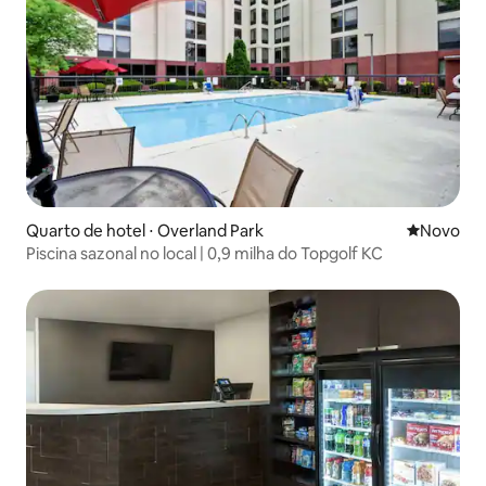
Quarto de hotel ⋅ Overland Park
Novo lugar
Novo
Piscina sazonal no local | 0,9 milha do Topgolf KC