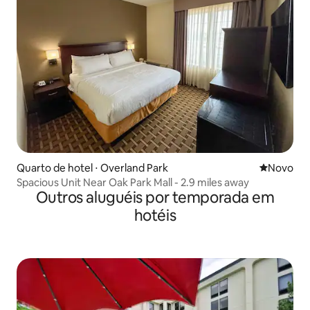
Quarto de hotel ⋅ Overland Park
Novo lugar
Novo
Spacious Unit Near Oak Park Mall - 2.9 miles away
Outros aluguéis por temporada em
hotéis