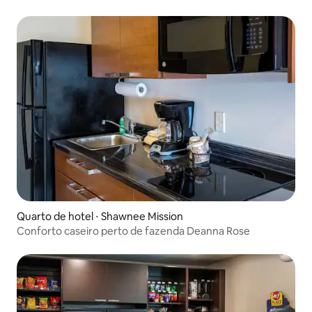
Quarto de hotel ⋅ Shawnee Mission
Conforto caseiro perto de fazenda Deanna Rose