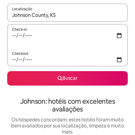
Localização
Quando os resultados estiverem disponíveis, explore-os usando
Check-in
Checkout
Buscar
Johnson: hotéis com excelentes
avaliações
Os hóspedes concordam: estes hotéis foram muito
bem avaliados por sua localização, limpeza e muito
mais.