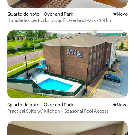
Quarto de hotel ⋅ Overland Park
Novo lugar
Novo
3 unidades perto do Topgolf Overland Park - 1,9 km
Quarto de hotel ⋅ Overland Park
Novo lugar
Novo
Practical Suite w/ Kitchen + Seasonal Pool Access