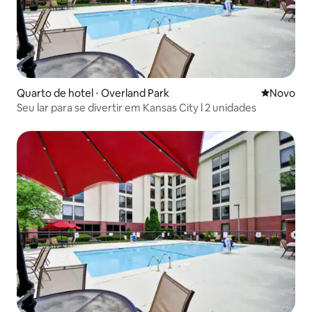
Quarto de hotel ⋅ Overland Park
Novo lugar
Novo
Seu lar para se divertir em Kansas City l 2 unidades