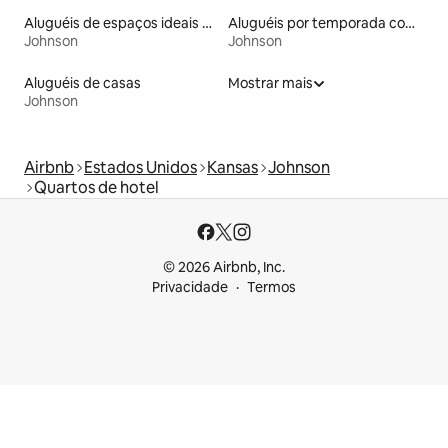
Aluguéis de espaços ideais para famílias
Aluguéis por temporada com café da manhã
Johnson
Johnson
Aluguéis de casas
Mostrar mais
Johnson
Airbnb
Estados Unidos
Kansas
Johnson
Quartos de hotel
© 2026 Airbnb, Inc.
Privacidade
Termos