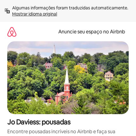
Pular
Algumas informações foram traduzidas automaticamente. 
para
Mostrar idioma original
o
conteúdo
Anuncie seu espaço no Airbnb
Jo Daviess: pousadas
Encontre pousadas incríveis no Airbnb e faça sua