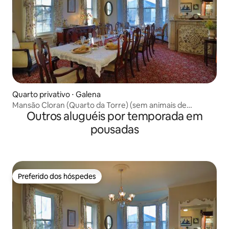
Quarto privativo ⋅ Galena
Mansão Cloran (Quarto da Torre) (sem animais de
Outros aluguéis por temporada em
estimação)
pousadas
Preferido dos hóspedes
Preferido dos hóspedes