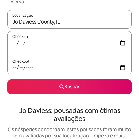
reserva
Localização
Quando os resultados estiverem disponíveis, explore-os usando
Check-in
Checkout
Buscar
Jo Daviess: pousadas com ótimas
avaliações
Os hóspedes concordam: estas pousadas foram muito
bem avaliadas por sua localização, limpeza e muito