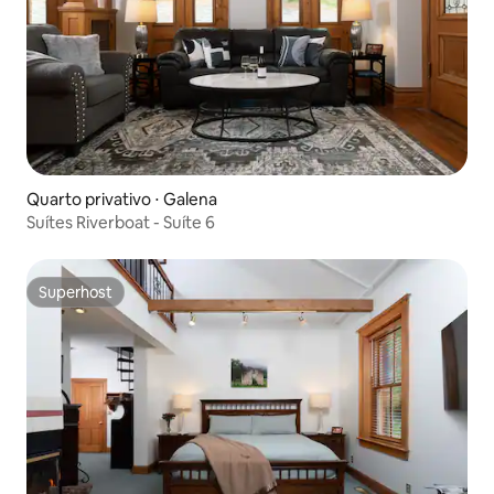
Quarto privativo ⋅ Galena
Suítes Riverboat - Suíte 6
Superhost
Superhost