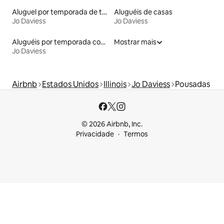
Aluguel por temporada de townhouses
Aluguéis de casas
Jo Daviess
Jo Daviess
Aluguéis por temporada com acesso ao lago
Mostrar mais
Jo Daviess
Airbnb
Estados Unidos
Illinois
Jo Daviess
Pousadas
© 2026 Airbnb, Inc.
Privacidade
Termos