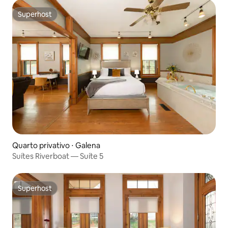
Superhost
Superhost
Quarto privativo ⋅ Galena
Suítes Riverboat — Suíte 5
Superhost
Superhost