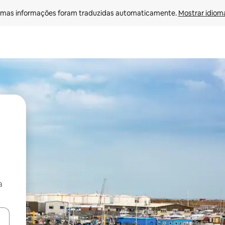
mas informações foram traduzidas automaticamente. 
Mostrar idioma
a