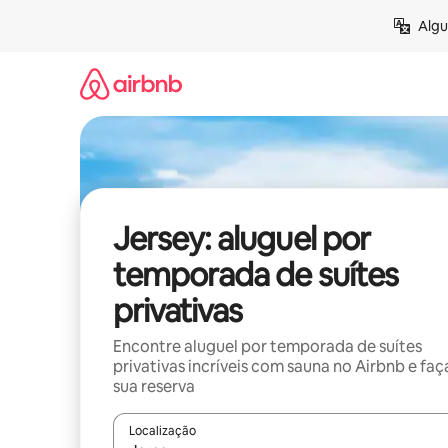
Pular
Algu
para
o
conteúdo
Jersey: aluguel por
temporada de suítes
privativas
Encontre aluguel por temporada de suítes
privativas incríveis com sauna no Airbnb e faç
sua reserva
Localização