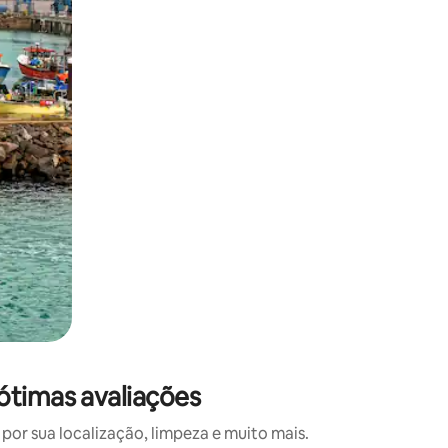
 deslizando o dedo na tela.
ótimas avaliações
or sua localização, limpeza e muito mais.