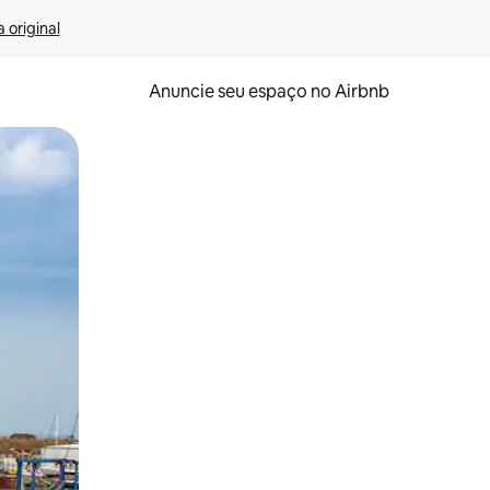
 original
Anuncie seu espaço no Airbnb