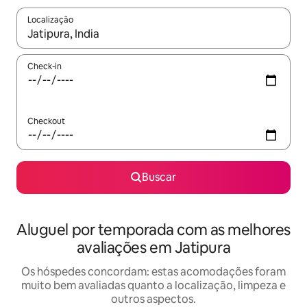
Localização
Quando os resultados estiverem disponíveis, explore-os usando
Check-in
Checkout
Buscar
Aluguel por temporada com as melhores
avaliações em Jatipura
Os hóspedes concordam: estas acomodações foram
muito bem avaliadas quanto a localização, limpeza e
outros aspectos.