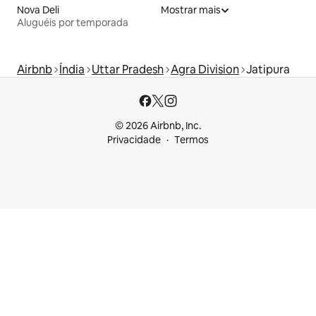
Nova Deli
Mostrar mais
Aluguéis por temporada
Airbnb
Índia
Uttar Pradesh
Agra Division
Jatipura
© 2026 Airbnb, Inc.
Privacidade
Termos