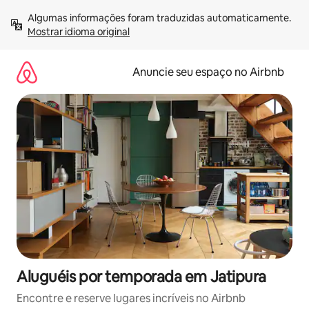
Pular
Algumas informações foram traduzidas automaticamente. 
para
Mostrar idioma original
o
conteúdo
Anuncie seu espaço no Airbnb
Aluguéis por temporada em Jatipura
Encontre e reserve lugares incríveis no Airbnb