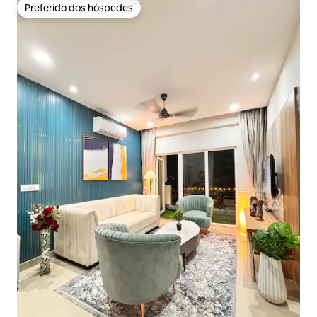
Preferido dos hóspedes
Preferido dos hóspedes