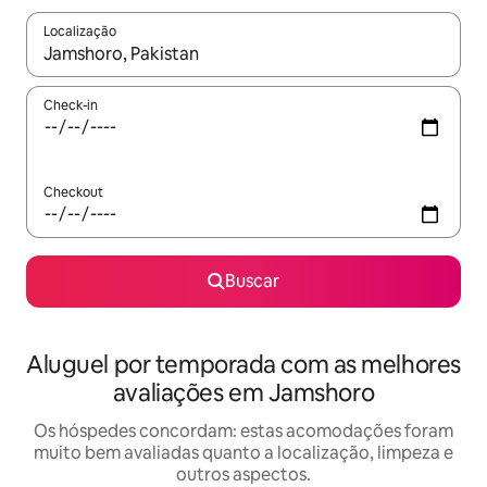
Localização
Quando os resultados estiverem disponíveis, explore-os usando
Check-in
Checkout
Buscar
Aluguel por temporada com as melhores
avaliações em Jamshoro
Os hóspedes concordam: estas acomodações foram
muito bem avaliadas quanto a localização, limpeza e
outros aspectos.