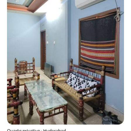
Quarto privativo ⋅ Hyderabad