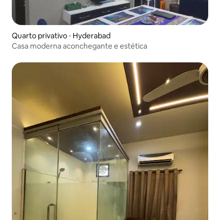
Quarto privativo ⋅ Hyderabad
Casa moderna aconchegante e estética