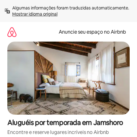
Pular
Algumas informações foram traduzidas automaticamente. 
para
Mostrar idioma original
o
conteúdo
Anuncie seu espaço no Airbnb
Aluguéis por temporada em Jamshoro
Encontre e reserve lugares incríveis no Airbnb