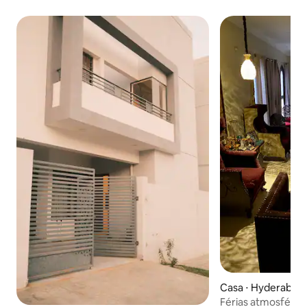
Casa ⋅ Hyderabad
Férias atmosféric