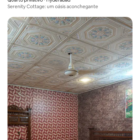
Serenity Cottage: um oásis aconchegante