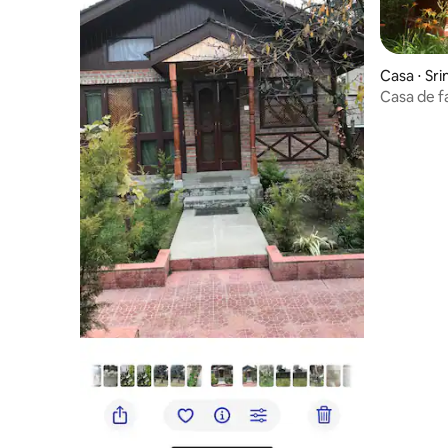
Casa ⋅ Sri
Casa de f