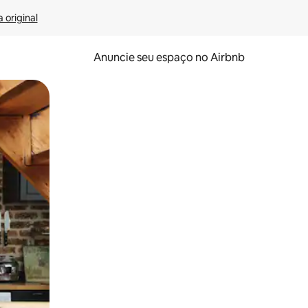
 original
Anuncie seu espaço no Airbnb