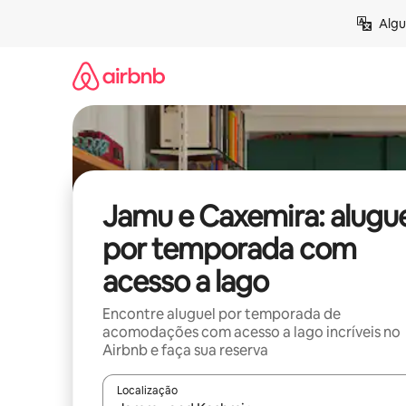
Pular
Algu
para
o
conteúdo
Jamu e Caxemira: alugue
por temporada com
acesso a lago
Encontre aluguel por temporada de
acomodações com acesso a lago incríveis no
Airbnb e faça sua reserva
Localização