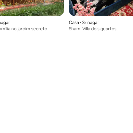
nagar
Casa ⋅ Srinagar
amília no jardim secreto
Shami Villa dois quartos