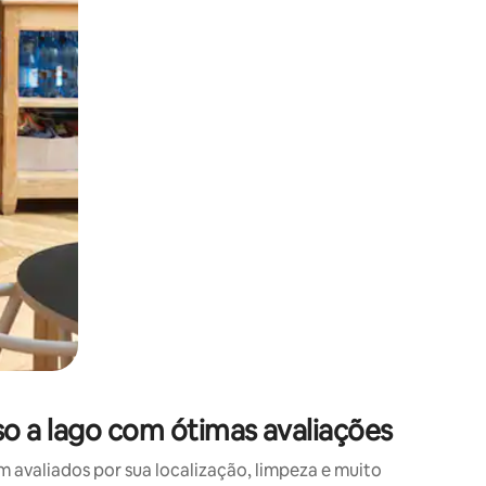
 deslizando o dedo na tela.
 a lago com ótimas avaliações
valiados por sua localização, limpeza e muito