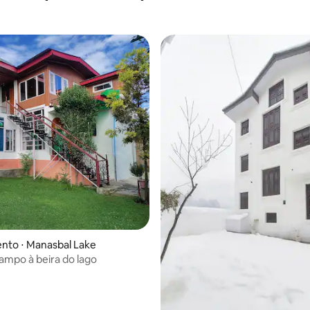
nto ⋅ Manasbal Lake
ampo à beira do lago