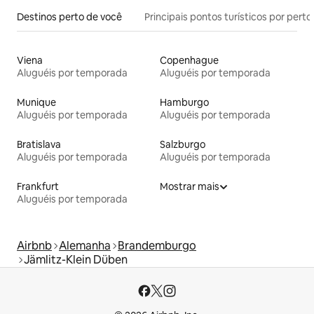
Destinos perto de você
Principais pontos turísticos por perto
Viena
Copenhague
Aluguéis por temporada
Aluguéis por temporada
Munique
Hamburgo
Aluguéis por temporada
Aluguéis por temporada
Bratislava
Salzburgo
Aluguéis por temporada
Aluguéis por temporada
Frankfurt
Mostrar mais
Aluguéis por temporada
Airbnb
Alemanha
Brandemburgo
Jämlitz-Klein Düben