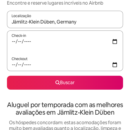
Encontre e reserve lugares incríveis no Airbnb
Localização
Quando os resultados estiverem disponíveis, explore-os usando
Check-in
Checkout
Buscar
Aluguel por temporada com as melhores
avaliações em Jämlitz-Klein Düben
Os hóspedes concordam: estas acomodações foram
muito bem avaliadas quanto a localização, limpeza e