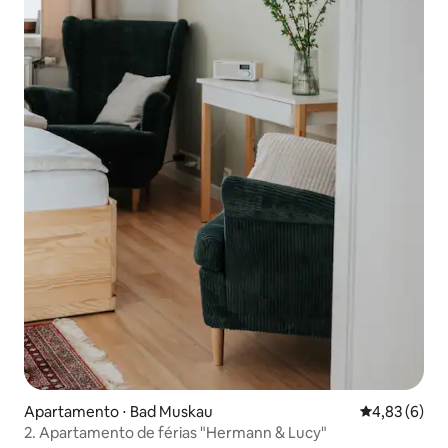
Apartamento ⋅ Bad Muskau
4,83 de uma 
4,83 (6)
2. Apartamento de férias "Hermann & Lucy"