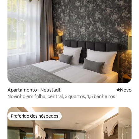
Apartamento ⋅ Neustadt
Novo lugar
Novo
Novinho em folha, central, 3 quartos, 1,5 banheiros
Preferido dos hóspedes
Preferido dos hóspedes