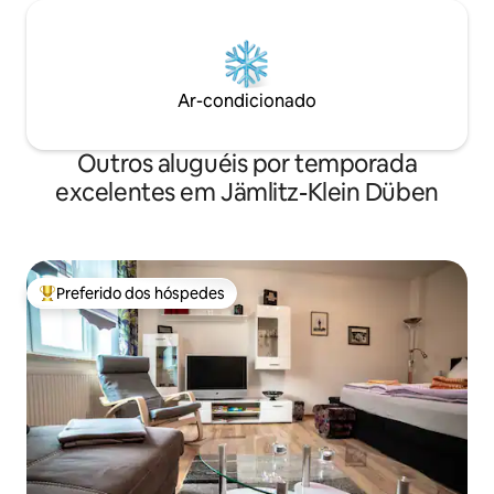
Ar-condicionado
Outros aluguéis por temporada
excelentes em Jämlitz-Klein Düben
Preferido dos hóspedes
Entre os melhores preferidos dos hóspedes