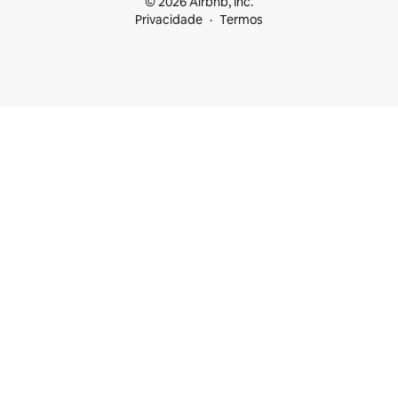
© 2026 Airbnb, Inc.
Privacidade
Termos