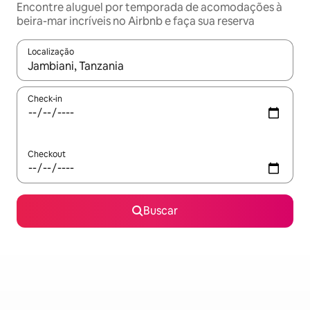
Encontre aluguel por temporada de acomodações à
beira-mar incríveis no Airbnb e faça sua reserva
Localização
Quando os resultados estiverem disponíveis, explore-os usando
Check-in
Checkout
Buscar