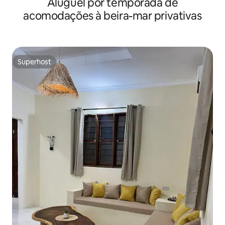
Aluguel por temporada de
acomodações à beira-mar privativas
Superhost
Superhost