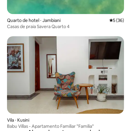
Quarto de hotel ⋅ Jambiani
5 de uma a
5 (36)
Casas de praia Savera Quarto 4
Vila ⋅ Kusini
Babu Villas - Apartamento Familiar "Familia"