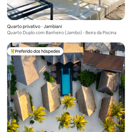
Quarto privativo ⋅ Jambiani
Quarto Duplo com Banheiro (Jambo) - Beira da Piscina
Preferido dos hóspedes
Entre os melhores preferidos dos hóspedes