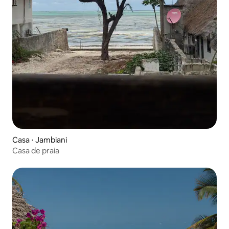
Casa ⋅ Jambiani
Casa de praia