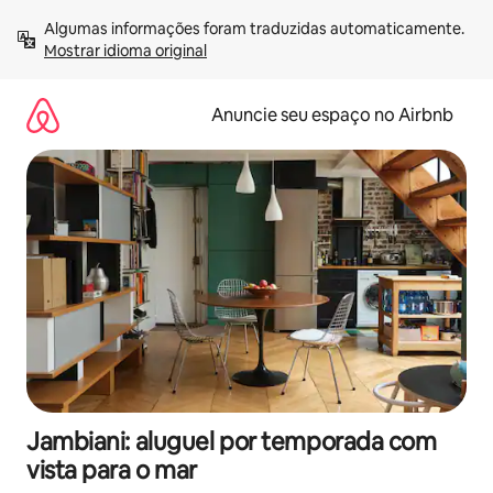
Pular
Algumas informações foram traduzidas automaticamente. 
para
Mostrar idioma original
o
conteúdo
Anuncie seu espaço no Airbnb
Jambiani: aluguel por temporada com
vista para o mar