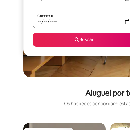
Checkout
Buscar
Aluguel por 
Os hóspedes concordam: estas