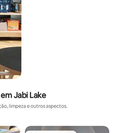
 em Jabi Lake
o, limpeza e outros aspectos.
Casa ⋅ Ab