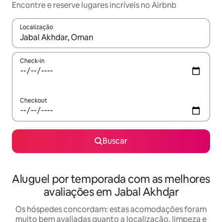
Encontre e reserve lugares incríveis no Airbnb
Localização
Quando os resultados estiverem disponíveis, explore-os usando
Check-in
Checkout
Buscar
Aluguel por temporada com as melhores
avaliações em Jabal Akhḑar
Os hóspedes concordam: estas acomodações foram
muito bem avaliadas quanto a localização, limpeza e