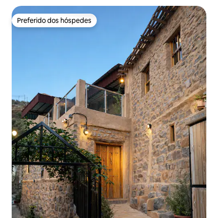
Preferido dos hóspedes
Preferido dos hóspedes