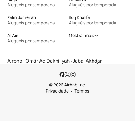
Aluguéis por temporada
Aluguéis por temporada
Palm Jumeirah
Burj Khalifa
Aluguéis por temporada
Aluguéis por temporada
Al Ain
Mostrar mais
Aluguéis por temporada
Airbnb
Omã
Ad Dakhiliyah
Jabal Akhḑar
© 2026 Airbnb, Inc.
Privacidade
Termos