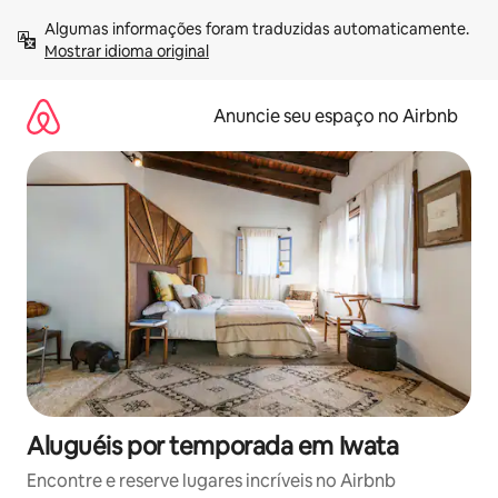
Pular
Algumas informações foram traduzidas automaticamente. 
para
Mostrar idioma original
o
conteúdo
Anuncie seu espaço no Airbnb
Aluguéis por temporada em Iwata
Encontre e reserve lugares incríveis no Airbnb