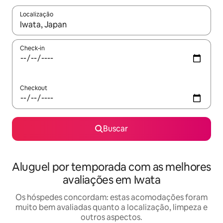
Localização
Quando os resultados estiverem disponíveis, explore-os usando
Check-in
Checkout
Buscar
Aluguel por temporada com as melhores
avaliações em Iwata
Os hóspedes concordam: estas acomodações foram
muito bem avaliadas quanto a localização, limpeza e
outros aspectos.