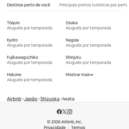
Destinos perto de você
Principais pontos turísticos por perto
Tóquio
Osaka
Aluguéis por temporada
Aluguéis por temporada
Kyoto
Nagoia
Aluguéis por temporada
Aluguéis por temporada
Fujikawaguchiko
Shinjuku
Aluguéis por temporada
Aluguéis por temporada
Hakone
Mostrar mais
Aluguéis por temporada
Airbnb
Japão
Shizuoka
Iwata
© 2026 Airbnb, Inc.
Privacidade
Termos