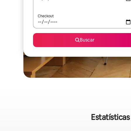
Checkout
Buscar
Estatística