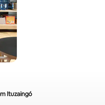
em Ituzaingó