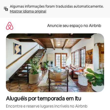
Pular
Algumas informações foram traduzidas automaticamente. 
para
Mostrar idioma original
o
conteúdo
Anuncie seu espaço no Airbnb
Aluguéis por temporada em Itu
Encontre e reserve lugares incríveis no Airbnb