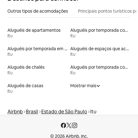
Outros tipos de acomodações
Principais pontos turísticos po
Aluguéis de apartamentos
Aluguéis por temporada com acesso ao lago
Itu
Itu
Aluguéis por temporada em hotéis-fazenda
Aluguéis de espaços que aceitam animais de estimação
Itu
Itu
Aluguéis de chalés
Aluguéis por temporada com banheira de hidromassagem
Itu
Itu
Aluguéis de casas
Mostrar mais
Itu
Airbnb
Brasil
Estado de São Paulo
Itu
© 2026 Airbnb, Inc.