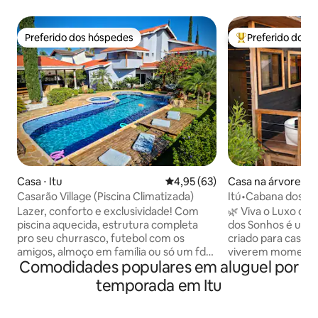
Preferido dos hóspedes
Preferido dos 
Preferido dos hóspedes
Entre os melhore
Casa ⋅ Itu
4,95 de uma avaliação média de
4,95 (63)
Casa na árvore ⋅ It
Casarão Village (Piscina Climatizada)
Itú•Cabana dos S
Vista Única!
Lazer, conforto e exclusividade! Com
🌿 Viva o Luxo do 
piscina aquecida, estrutura completa
dos Sonhos é um r
pro seu churrasco, futebol com os
criado para casai
amigos, almoço em família ou só um fds
viverem momentos
Comodidades populares em aluguel por
tranquilo na piscina, lendo um bom livro
natureza. Em uma 
e uma taça de vinho. Um paraíso e
oferece cama Emm
temporada em Itu
cuidado em cada detalhe. Permita-se e
acolhedora, cozinh
sinta-se em sua casa! !!ATENÇÃO!!
condicionado quen