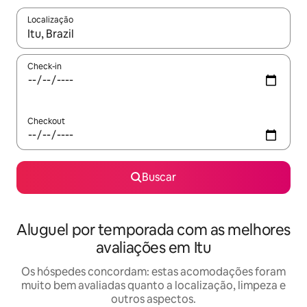
Localização
Quando os resultados estiverem disponíveis, explore-os usando
Check-in
Checkout
Buscar
Aluguel por temporada com as melhores
avaliações em Itu
Os hóspedes concordam: estas acomodações foram
muito bem avaliadas quanto a localização, limpeza e
outros aspectos.