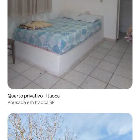
Quarto privativo ⋅ Itaoca
Pousada em Itaoca SP