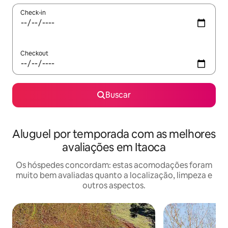
Check-in
Checkout
Buscar
Aluguel por temporada com as melhores
avaliações em Itaoca
Os hóspedes concordam: estas acomodações foram
muito bem avaliadas quanto a localização, limpeza e
outros aspectos.