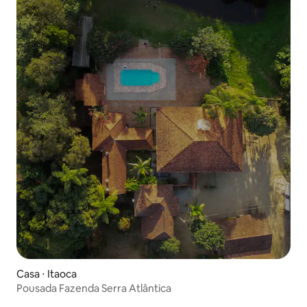
Casa ⋅ Itaoca
Pousada Fazenda Serra Atlântica