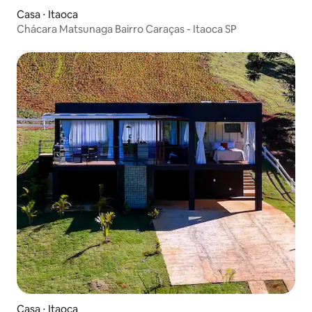
Casa ⋅ Itaoca
Chácara Matsunaga Bairro Caraças - Itaoca SP
Casa ⋅ Itaoca