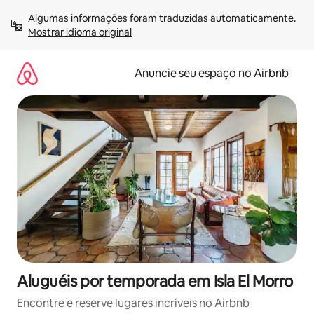
Pular
Algumas informações foram traduzidas automaticamente. 
para
Mostrar idioma original
o
conteúdo
Anuncie seu espaço no Airbnb
Aluguéis por temporada em Isla El Morro
Encontre e reserve lugares incríveis no Airbnb