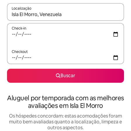
Localização
Quando os resultados estiverem disponíveis, explore-os usando
Check-in
Checkout
Buscar
Aluguel por temporada com as melhores
avaliações em Isla El Morro
Os hóspedes concordam: estas acomodações foram
muito bem avaliadas quanto a localização, limpeza e
outros aspectos.