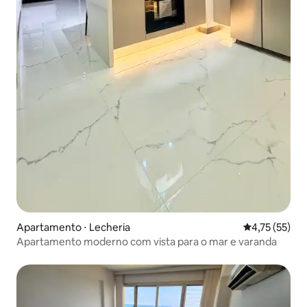
Apartamento ⋅ Lecheria
4,75 de uma a
4,75 (55)
Apartamento moderno com vista para o mar e varanda