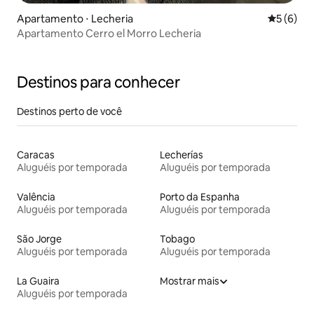
Apartamento ⋅ Lecheria
5 de uma 
5 (6)
Apartamento Cerro el Morro Lecheria
Destinos para conhecer
Destinos perto de você
Caracas
Lecherías
Aluguéis por temporada
Aluguéis por temporada
Valência
Porto da Espanha
Aluguéis por temporada
Aluguéis por temporada
São Jorge
Tobago
Aluguéis por temporada
Aluguéis por temporada
La Guaira
Mostrar mais
Aluguéis por temporada