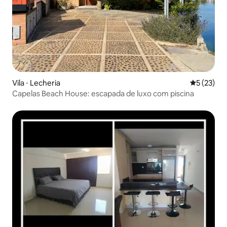
Vila ⋅ Lecheria
5 de uma a
5 (23)
Capelas Beach House: escapada de luxo com piscina