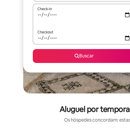
Check-in
Checkout
Buscar
Aluguel por tempora
Os hóspedes concordam: estas