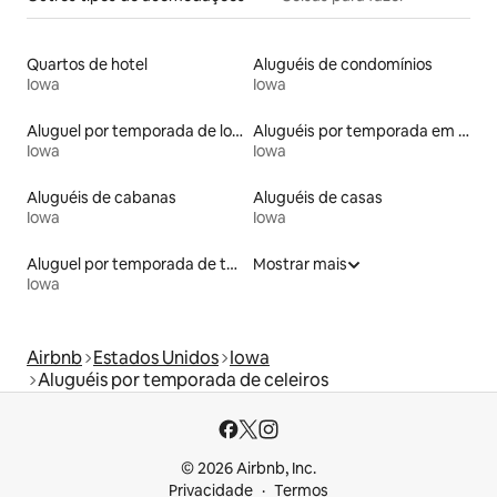
Quartos de hotel
Aluguéis de condomínios
Iowa
Iowa
Aluguel por temporada de lofts
Aluguéis por temporada em acampamentos
Iowa
Iowa
Aluguéis de cabanas
Aluguéis de casas
Iowa
Iowa
Aluguel por temporada de tendas
Mostrar mais
Iowa
Airbnb
Estados Unidos
Iowa
Aluguéis por temporada de celeiros
© 2026 Airbnb, Inc.
Privacidade
Termos