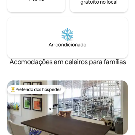
gratuito no local
Ar-condicionado
Acomodações em celeiros para famílias
Preferido dos hóspedes
Entre os melhores preferidos dos hóspedes