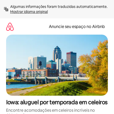
Pular
Algumas informações foram traduzidas automaticamente. 
para
Mostrar idioma original
o
conteúdo
Anuncie seu espaço no Airbnb
Iowa: aluguel por temporada em celeiros
Encontre acomodações em celeiros incríveis no