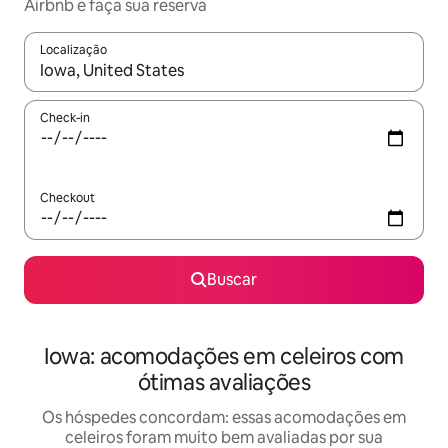
Airbnb e faça sua reserva
Localização
Quando os resultados estiverem disponíveis, explore-os usando
Check-in
Checkout
Buscar
Iowa: acomodações em celeiros com
ótimas avaliações
Os hóspedes concordam: essas acomodações em
celeiros foram muito bem avaliadas por sua