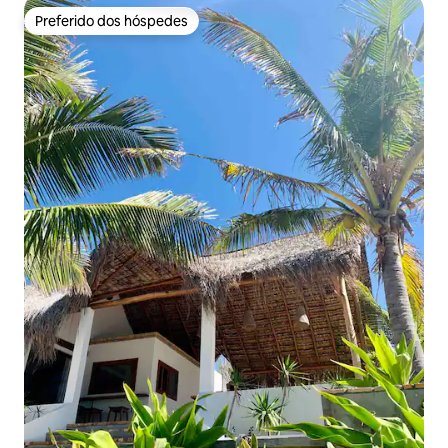
Preferido dos hóspedes
Preferido dos hóspedes