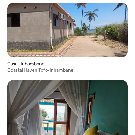
Casa ⋅ Inhambane
Coastal Haven Tofo-Inhambane