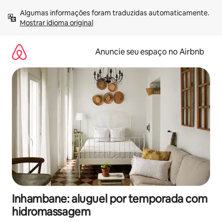
Pular
Algumas informações foram traduzidas automaticamente. 
para
Mostrar idioma original
o
conteúdo
Anuncie seu espaço no Airbnb
Inhambane: aluguel por temporada com
hidromassagem