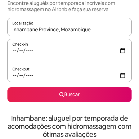
Encontre aluguéis por temporada incríveis com
hidromassagem no Airbnb e faça sua reserva
Localização
Quando os resultados estiverem disponíveis, explore-os usando
Check-in
Checkout
Buscar
Inhambane: aluguel por temporada de
acomodações com hidromassagem com
ótimas avaliações