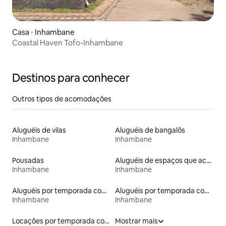
Casa ⋅ Inhambane
Coastal Haven Tofo-Inhambane
Destinos para conhecer
Outros tipos de acomodações
Aluguéis de vilas
Aluguéis de bangalôs
Inhambane
Inhambane
Pousadas
Aluguéis de espaços que aceitam animais de estimação
Inhambane
Inhambane
Aluguéis por temporada com acesso ao lago
Aluguéis por temporada com caiaque
Inhambane
Inhambane
Locações por temporada com piscina
Mostrar mais