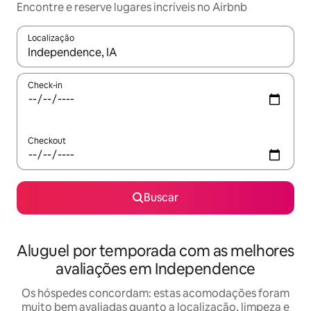
Encontre e reserve lugares incríveis no Airbnb
Localização
Quando os resultados estiverem disponíveis, explore-os usando
Check-in
Checkout
Buscar
Aluguel por temporada com as melhores
avaliações em Independence
Os hóspedes concordam: estas acomodações foram
muito bem avaliadas quanto a localização, limpeza e