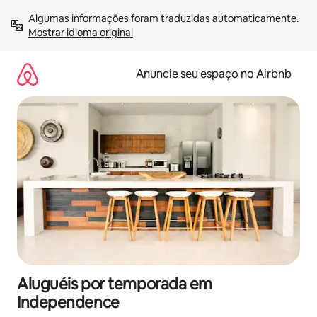
Pular
Algumas informações foram traduzidas automaticamente. 
para
Mostrar idioma original
o
conteúdo
Anuncie seu espaço no Airbnb
Aluguéis por temporada em
Independence