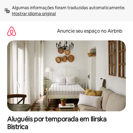
Pular
Algumas informações foram traduzidas automaticamente. 
para
Mostrar idioma original
o
conteúdo
Anuncie seu espaço no Airbnb
Aluguéis por temporada em Ilirska
Bistrica