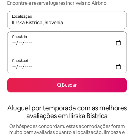
Encontre e reserve lugares incríveis no Airbnb
Localização
Quando os resultados estiverem disponíveis, explore-os usando
Check-in
Checkout
Buscar
Aluguel por temporada com as melhores
avaliações em Ilirska Bistrica
Os hóspedes concordam: estas acomodações foram
muito bem avaliadas quanto a localização, limpeza e